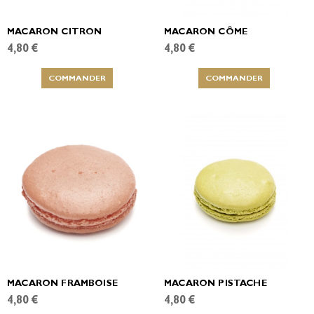
MACARON CITRON
MACARON CÔME
4,80 €
4,80 €
COMMANDER
COMMANDER
MACARON FRAMBOISE
MACARON PISTACHE
4,80 €
4,80 €