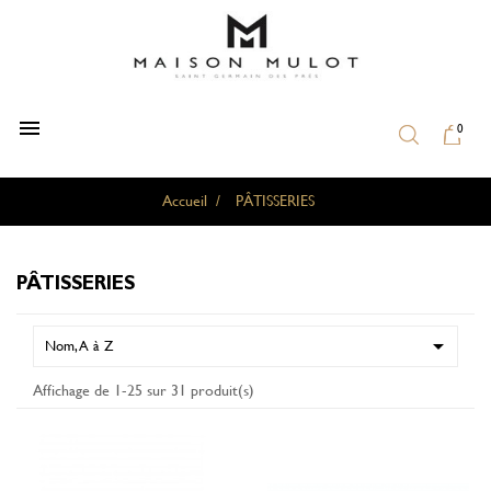

0
Accueil
PÂTISSERIES
PÂTISSERIES

Nom, A à Z
Affichage de 1-25 sur 31 produit(s)