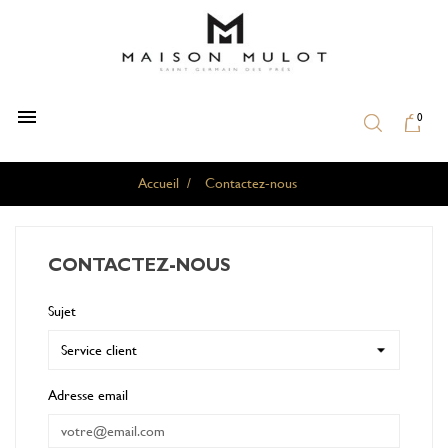

0
Accueil
Contactez-nous
CONTACTEZ-NOUS
Sujet
Adresse email