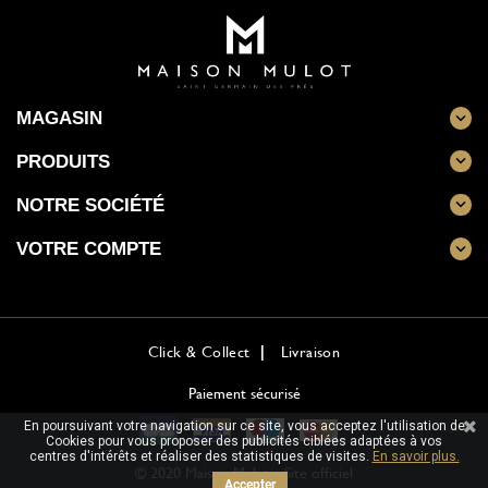
MAGASIN

PRODUITS

NOTRE SOCIÉTÉ

VOTRE COMPTE

Click & Collect
Livraison
Paiement sécurisé
En poursuivant votre navigation sur ce site, vous acceptez l'utilisation de
Cookies pour vous proposer des publicités ciblées adaptées à vos
centres d'intérêts et réaliser des statistiques de visites.
En savoir plus.
© 2020 Maison Mulot - Site officiel
Accepter