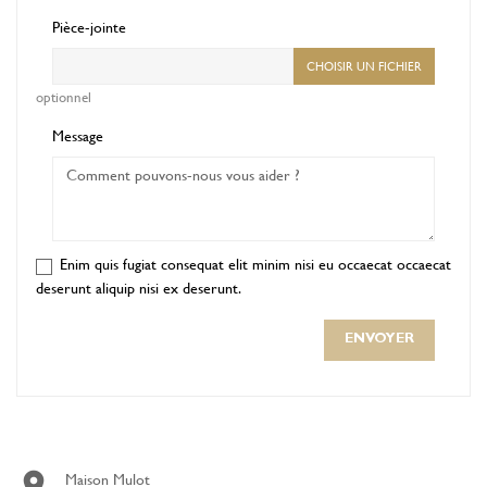
Pièce-jointe
CHOISIR UN FICHIER
optionnel
Message
Enim quis fugiat consequat elit minim nisi eu occaecat occaecat
deserunt aliquip nisi ex deserunt.

Maison Mulot