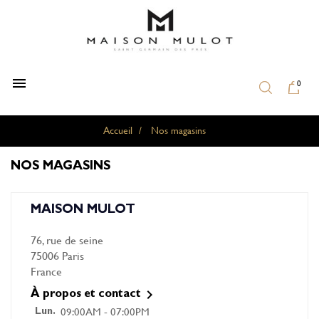

0
Accueil
Nos magasins
NOS MAGASINS
MAISON MULOT
76, rue de seine
75006 Paris
France

À propos et contact
09:00AM - 07:00PM
Lun.