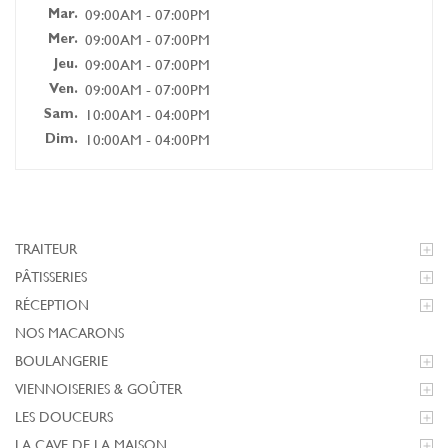
09:00AM - 07:00PM
Mar.
09:00AM - 07:00PM
Mer.
09:00AM - 07:00PM
Jeu.
09:00AM - 07:00PM
Ven.
10:00AM - 04:00PM
Sam.
10:00AM - 04:00PM
Dim.
TRAITEUR

PÂTISSERIES

RÉCEPTION

NOS MACARONS
BOULANGERIE

VIENNOISERIES & GOÛTER

LES DOUCEURS

LA CAVE DE LA MAISON
