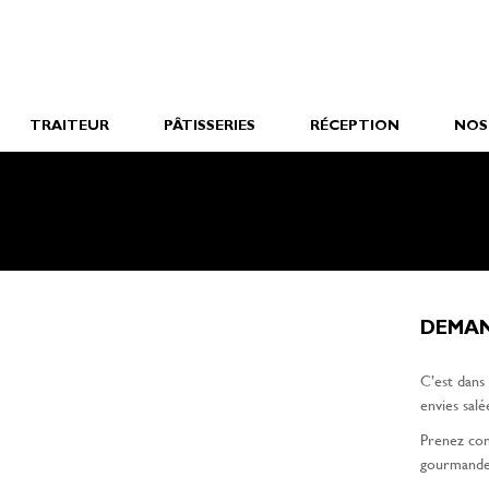
TRAITEUR
PÂTISSERIES
RÉCEPTION
NOS
DEMAN
C’est dans
envies salé
Prenez con
gourmande