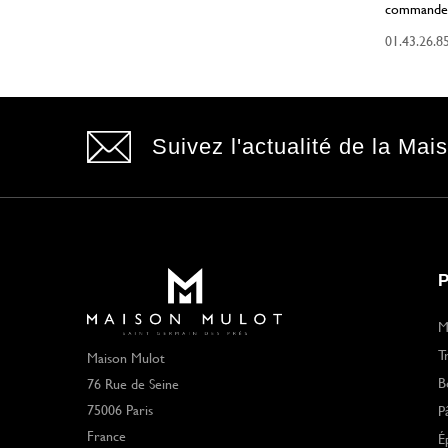
commande
01.43.26.8
Suivez l'actualité de la Mai
M
T
Maison Mulot
B
76 Rue de Seine
75006 Paris
P
France
É