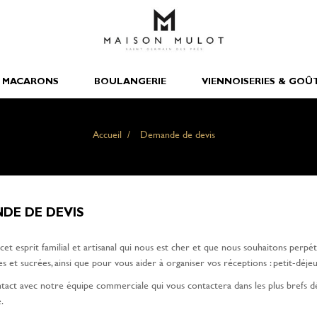
 MACARONS
BOULANGERIE
VIENNOISERIES & GOÛ
Accueil
Demande de devis
DE DE DEVIS
 cet esprit familial et artisanal qui nous est cher et que nous souhaitons per
es et sucrées, ainsi que pour vous aider à organiser vos réceptions : petit-déje
tact avec notre équipe commerciale qui vous contactera dans les plus brefs dé
.