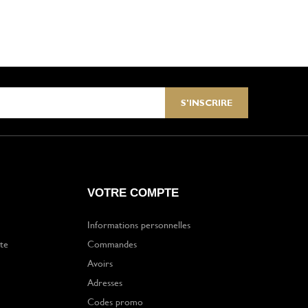
VOTRE COMPTE
Informations personnelles
te
Commandes
Avoirs
Adresses
Codes promo