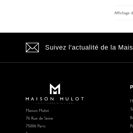
Affichage d
Suivez l'actualité de la Mai
M
T
Maison Mulot
B
76 Rue de Seine
75006 Paris
P