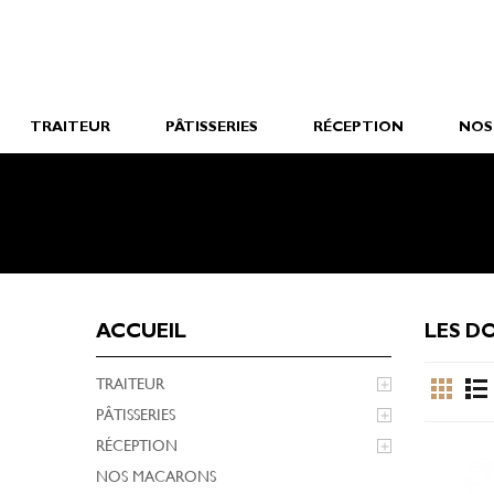
TRAITEUR
PÂTISSERIES
RÉCEPTION
NOS
ACCUEIL
LES D
TRAITEUR

PÂTISSERIES

RÉCEPTION

NOS MACARONS