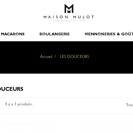
 MACARONS
BOULANGERIE
VIENNOISERIES & GOÛ
Accueil
LES DOUCEURS
OUCEURS
Il y a 3 produits.
Trie