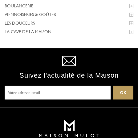
BOULANGERIE

VIENNOISERIES & GOÛTER

LES DOUCEURS

LA CAVE DE LA MAISON

Suivez l'actualité de la Maison