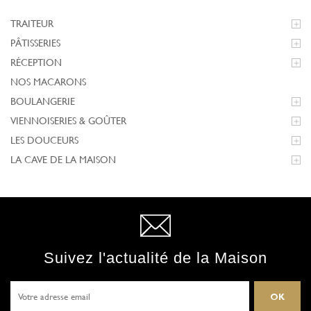
TRAITEUR

PÂTISSERIES

RÉCEPTION

NOS MACARONS
BOULANGERIE

VIENNOISERIES & GOÛTER

LES DOUCEURS

LA CAVE DE LA MAISON

Suivez l'actualité de la Maison