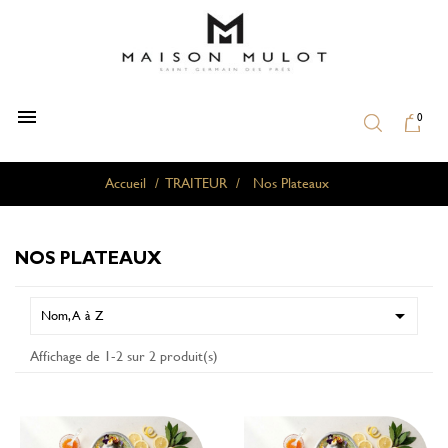

0
Accueil
TRAITEUR
Nos Plateaux
NOS PLATEAUX

Nom, A à Z
Affichage de 1-2 sur 2 produit(s)