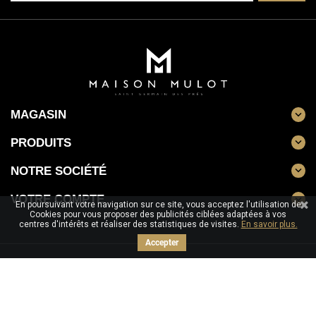
MAGASIN

PRODUITS

NOTRE SOCIÉTÉ

VOTRE COMPTE

En poursuivant votre navigation sur ce site, vous acceptez l'utilisation de
Cookies pour vous proposer des publicités ciblées adaptées à vos
centres d'intérêts et réaliser des statistiques de visites.
En savoir plus.
Accepter
Click & Collect
Livraison
Paiement sécurisé