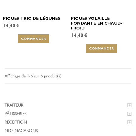
PIQUES TRIO DE LÉGUMES
PIQUES VOLAILLE
FONDANTE EN CHAUD-
14,40 €
FROID
14,40 €
COMMANDER
COMMANDER
Affichage de 1-6 sur 6 produit(s)
TRAITEUR

PÂTISSERIES

RÉCEPTION

NOS MACARONS