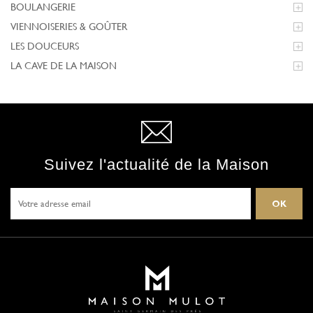
BOULANGERIE

VIENNOISERIES & GOÛTER

LES DOUCEURS

LA CAVE DE LA MAISON

Suivez l'actualité de la Maison