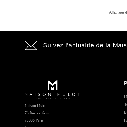
Affichage d
Suivez l'actualité de la Mai
M
T
Maison Mulot
B
76 Rue de Seine
75006 Paris
P