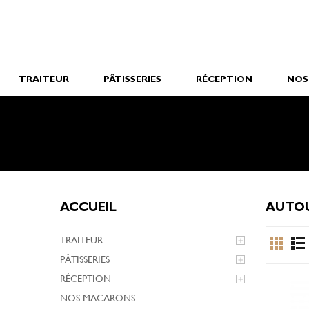
TRAITEUR
PÂTISSERIES
RÉCEPTION
NOS
ACCUEIL
AUTOU
TRAITEUR

PÂTISSERIES

RÉCEPTION

NOS MACARONS