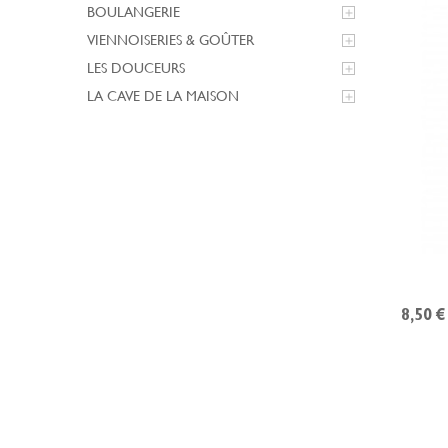
BOULANGERIE

VIENNOISERIES & GOÛTER

LES DOUCEURS

LA CAVE DE LA MAISON

8,50 €