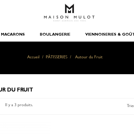
 MACARONS
BOULANGERIE
VIENNOISERIES & GOÛ
Accueil
PÂTISSERIES
Autour du Fruit
R DU FRUIT
Il y a 3 produits.
Trie