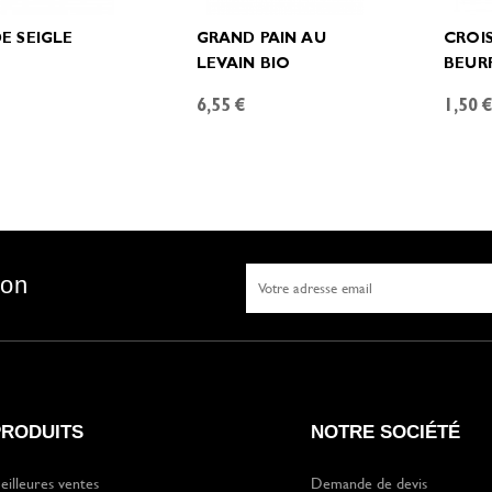
DE SEIGLE
GRAND PAIN AU
CROI
LEVAIN BIO
BEUR
6,55 €
1,50 
son
PRODUITS
NOTRE SOCIÉTÉ
eilleures ventes
Demande de devis