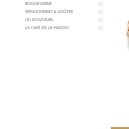
BOULANGERIE

VIENNOISERIES & GOÛTER

LES DOUCEURS

LA CAVE DE LA MAISON
