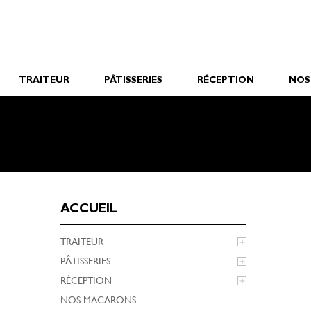
TRAITEUR
PÂTISSERIES
RÉCEPTION
NOS
ACCUEIL
TRAITEUR

PÂTISSERIES

RÉCEPTION

NOS MACARONS