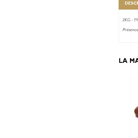
DESC
2KG - Mi
Présence 
LA M