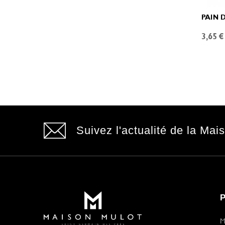
PAIN 
3,65 €
Suivez l'actualité de la Mai
M