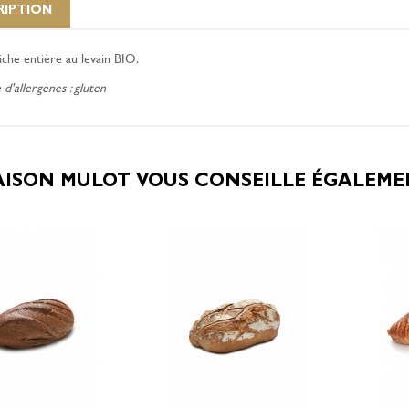
RIPTION
che entière au levain BIO.
d'allergènes : gluten
AISON MULOT VOUS CONSEILLE ÉGALEM