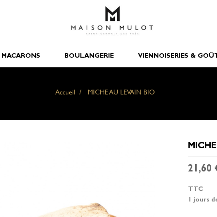
 MACARONS
BOULANGERIE
VIENNOISERIES & GOÛ
Accueil
MICHE AU LEVAIN BIO
MICHE
21,60 
TTC
1 jours d