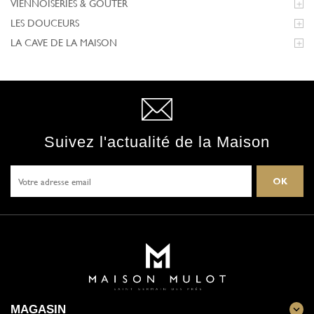
VIENNOISERIES & GOÛTER

LES DOUCEURS

LA CAVE DE LA MAISON

Suivez l'actualité de la Maison
MAGASIN
