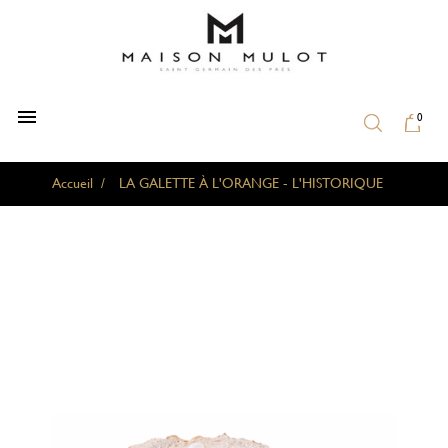

0
Accueil
LA GALETTE À L'ORANGE - L'HISTORIQUE