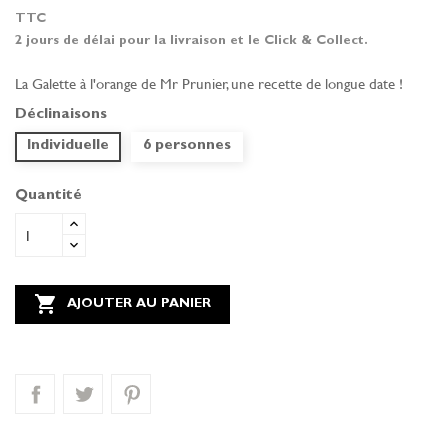
TTC
2 jours de délai pour la livraison et le Click & Collect.
La Galette à l'orange de Mr Prunier, une recette de longue date !
Déclinaisons
Individuelle
6 personnes
Quantité

AJOUTER AU PANIER